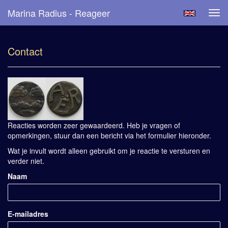
Marina Radius - Reageer
Tog
navi
Contact
Reacties worden zeer gewaardeerd. Heb je vragen of
opmerkingen, stuur dan een bericht via het formulier hieronder.
Wat je invult wordt alleen gebruikt om je reactie te versturen en
verder niet.
Naam
E-mailadres