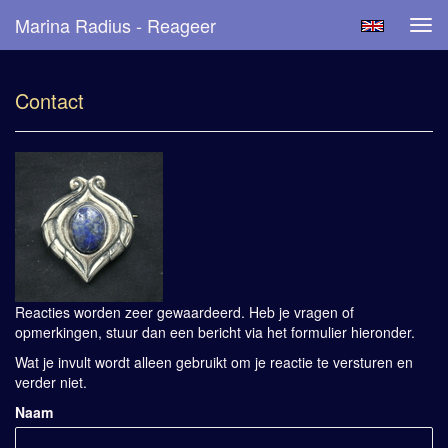
Marina Radius - Reageer
Tog
navi
Contact
Reacties worden zeer gewaardeerd. Heb je vragen of
opmerkingen, stuur dan een bericht via het formulier hieronder.
Wat je invult wordt alleen gebruikt om je reactie te versturen en
verder niet.
Naam