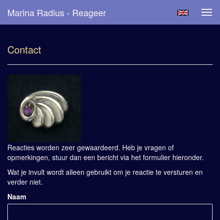
Marina Radius - Reageer
Tog
navi
Contact
Reacties worden zeer gewaardeerd. Heb je vragen of
opmerkingen, stuur dan een bericht via het formulier hieronder.
Wat je invult wordt alleen gebruikt om je reactie te versturen en
verder niet.
Naam