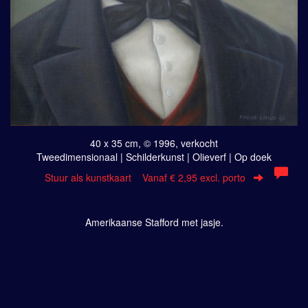
40 x 35 cm, © 1996, verkocht
Tweedimensionaal | Schilderkunst | Olieverf | Op doek
Stuur als kunstkaart
Vanaf € 2,95 excl. porto
Amerikaanse Stafford met jasje.