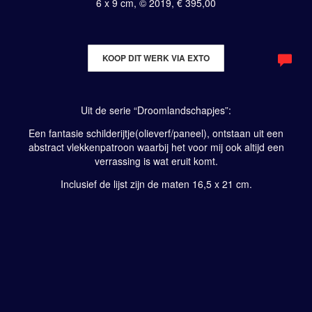
6 x 9 cm, © 2019, € 395,00
KOOP DIT WERK VIA EXTO
Uit de serie “Droomlandschapjes”:
Een fantasie schilderijtje(olieverf/paneel), ontstaan uit een
abstract vlekkenpatroon waarbij het voor mij ook altijd een
verrassing is wat eruit komt.
Inclusief de lijst zijn de maten 16,5 x 21 cm.