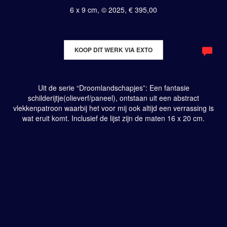
6 x 9 cm, © 2025, € 395,00
KOOP DIT WERK VIA EXTO
Uit de serie “Droomlandschapjes”: Een fantasie
schilderijtje(olieverf/paneel), ontstaan uit een abstract
vlekkenpatroon waarbij het voor mij ook altijd een verrassing is
wat eruit komt. Inclusief de lijst zijn de maten 16 x 20 cm.