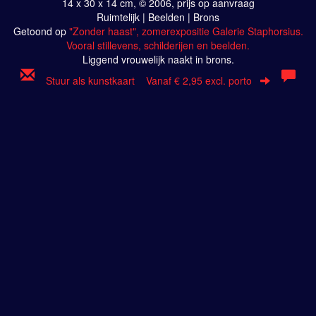
14 x 30 x 14 cm, © 2006, prijs op aanvraag
Ruimtelijk | Beelden | Brons
Getoond op
"Zonder haast", zomerexpositie Galerie Staphorsius.
Vooral stillevens, schilderijen en beelden.
Liggend vrouwelijk naakt in brons.
Stuur als kunstkaart
Vanaf € 2,95 excl. porto